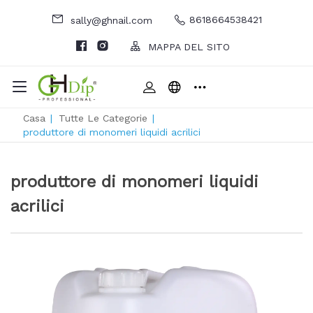
8618664538421
sally@ghnail.com
MAPPA DEL SITO
Casa
|
Tutte Le Categorie
|
produttore di monomeri liquidi acrilici
produttore di monomeri liquidi
acrilici