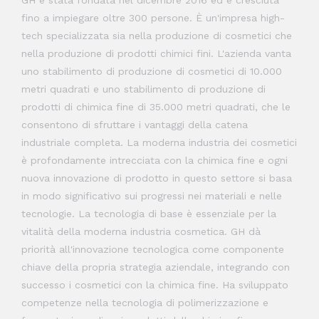
GH è stata fondata nel dicembre 2016 ed è cresciuta
fino a impiegare oltre 300 persone. È un'impresa high-
tech specializzata sia nella produzione di cosmetici che
nella produzione di prodotti chimici fini. L'azienda vanta
uno stabilimento di produzione di cosmetici di 10.000
metri quadrati e uno stabilimento di produzione di
prodotti di chimica fine di 35.000 metri quadrati, che le
consentono di sfruttare i vantaggi della catena
industriale completa. La moderna industria dei cosmetici
è profondamente intrecciata con la chimica fine e ogni
nuova innovazione di prodotto in questo settore si basa
in modo significativo sui progressi nei materiali e nelle
tecnologie. La tecnologia di base è essenziale per la
vitalità della moderna industria cosmetica. GH dà
priorità all'innovazione tecnologica come componente
chiave della propria strategia aziendale, integrando con
successo i cosmetici con la chimica fine. Ha sviluppato
competenze nella tecnologia di polimerizzazione e