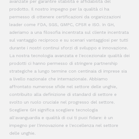
avanzate per garantire stabilità e affidabilità del
prodotto. Il nostro impegno per la qualità ci ha
permesso di ottenere certificazioni da organizzazioni
leader come FDA, SGS, GMPC, CPSR e ISO. In GH,
aderiamo a una filosofia incentrata sul cliente incentrata
sul vantaggio reciproco e su scenari vantaggiosi per tutti
durante i nostri continui sforzi di sviluppo e innovazione.
La nostra tecnologia avanzata e l'eccezionale qualità dei
prodotti ci hanno permesso di stringere partnership
strategiche a lungo termine con centinaia di imprese sia
a livello nazionale che internazionale. Abbiamo
affrontato numerose sfide nel settore delle unghie,
contribuito alla definizione di standard di settore e
svolto un ruolo cruciale nel progresso del settore.
Scegliere GH significa scegliere tecnologia
all'avanguardia e qualità di cui ti puoi fidare: è un
impegno per l'innovazione e l'eccellenza nel settore
delle unghie.