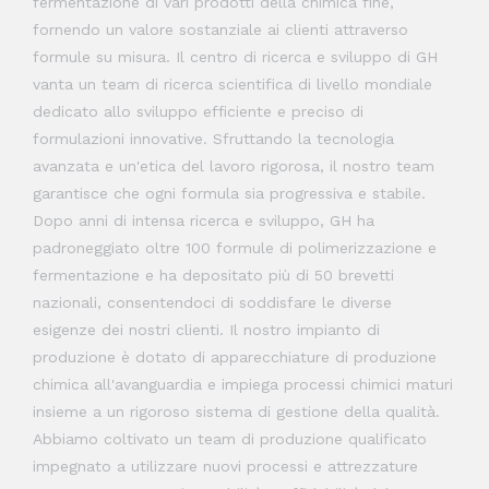
fermentazione di vari prodotti della chimica fine,
fornendo un valore sostanziale ai clienti attraverso
formule su misura. Il centro di ricerca e sviluppo di GH
vanta un team di ricerca scientifica di livello mondiale
dedicato allo sviluppo efficiente e preciso di
formulazioni innovative. Sfruttando la tecnologia
avanzata e un'etica del lavoro rigorosa, il nostro team
garantisce che ogni formula sia progressiva e stabile.
Dopo anni di intensa ricerca e sviluppo, GH ha
padroneggiato oltre 100 formule di polimerizzazione e
fermentazione e ha depositato più di 50 brevetti
nazionali, consentendoci di soddisfare le diverse
esigenze dei nostri clienti. Il nostro impianto di
produzione è dotato di apparecchiature di produzione
chimica all'avanguardia e impiega processi chimici maturi
insieme a un rigoroso sistema di gestione della qualità.
Abbiamo coltivato un team di produzione qualificato
impegnato a utilizzare nuovi processi e attrezzature